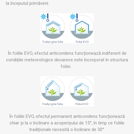
la începutul primăverii.
În foliile EVO, efectul anticondens funcționează indiferent de
condițiile meteorologice deoarece este încorporat în structura
foliei.
În foliile EVO, efectul permanent anticondens funcționează
chiar și la o înclinare a acoperișului de 15°, în timp ce foliile
tradiționale necesită o înclinare de 30°.