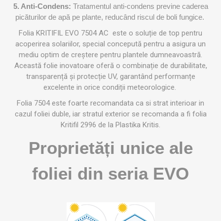
5. Anti-Condens:
Tratamentul anti-condens previne caderea
picăturilor de apă pe plante, reducând riscul de boli fungice.
Folia KRITIFIL EVO 7504 AC este o soluție de top pentru
acoperirea solariilor, special concepută pentru a asigura un
mediu optim de creștere pentru plantele dumneavoastră.
Această folie inovatoare oferă o combinație de durabilitate,
transparență și protecție UV, garantând performanțe
excelente in orice condiții meteorologice.
Folia 7504 este foarte recomandata ca si strat interioar in
cazul foliei duble, iar stratul exterior se recomanda a fi folia
Kritifil 2996 de la Plastika Kritis.
Proprietăți unice ale
foliei din seria EVO