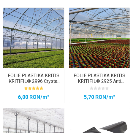
FOLIE PLASTIKA KRITIS
FOLIE PLASTIKA KRITIS
KRITIFIL®️ 2996 Crystal
KRITIFIL® 2925 Anti
Clear
Picurare
6,00 RON/m²
5,70 RON/m²