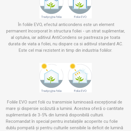
În foliile EVO, efectul anticondens este un element
permanent încorporat în structura foliei - un strat suplimentar,
al optulea, iar aditivul AntiCondens se pastreaza pe toata
durata de viata a foliei, nu dispare ca si aditivul standard AC.
Este cel mai rezistent in timp din industria foliilor.
Foliile EVO sunt folii cu transmisie luminoasă excepțional de
mare și dispersie scăzută a luminii. Acestea oferă o cantitate
suplimentară de 3-5% din lumină disponibilă culturii.
Recomandat în special pentru instalațiile acoperite cu folie
dublu pompată și pentru culturile sensibile la deficit de lumină