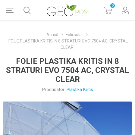
0
Acasă
Folii solar
FOLIE PLASTIKA KRITIS IN 8 STRATURI EVO 7504 AC, CRYSTAL
CLEAR
FOLIE PLASTIKA KRITIS IN 8
STRATURI EVO 7504 AC, CRYSTAL
CLEAR
Producător:
Plastika Kritis