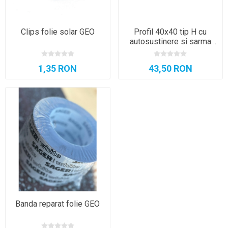
Clips folie solar GEO
Profil 40x40 tip H cu
autosustinere si sarma
plastifiata GEO
1,35 RON
43,50 RON
Banda reparat folie GEO