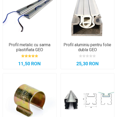
Profil metalic cu sarma
Profil aluminiu pentru folie
plastifiata GEO
dubla GEO
11,50 RON
25,30 RON