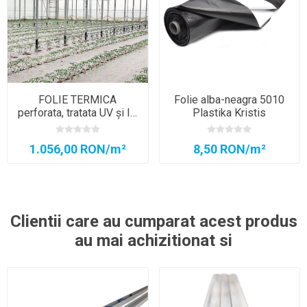
FOLIE TERMICA
Folie alba-neagra 5010
perforata, tratata UV și IR
Plastika Kristis
4202
1.056,00 RON/m²
8,50 RON/m²
Clientii care au cumparat acest produs
au mai achizitionat si