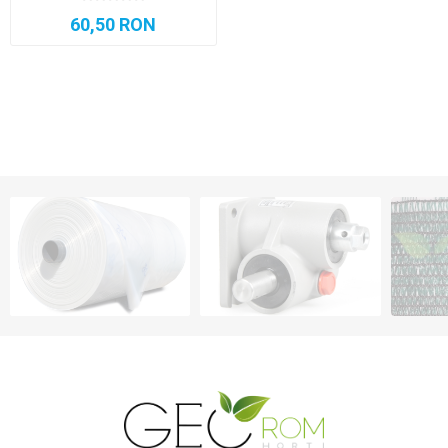
60,50 RON