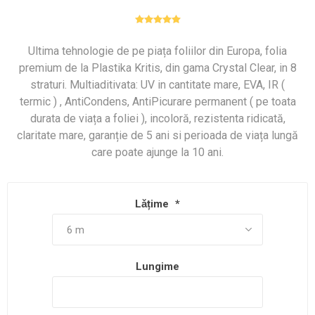
Ultima tehnologie de pe piața foliilor din Europa, folia
premium de la Plastika Kritis, din gama Crystal Clear, in 8
straturi. Multiaditivata: UV in cantitate mare, EVA, IR (
termic ) , AntiCondens, AntiPicurare permanent ( pe toata
durata de viața a foliei ), incoloră, rezistenta ridicată,
claritate mare, garanție de 5 ani si perioada de viața lungă
care poate ajunge la 10 ani.
Lǎțime
*
Lungime