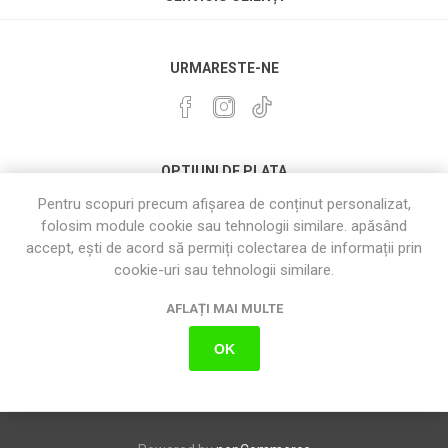
URMARESTE-NE
OPTIUNI DE PLATA
Pentru scopuri precum afișarea de conținut personalizat,
folosim module cookie sau tehnologii similare. apăsând
accept, ești de acord să permiți colectarea de informații prin
cookie-uri sau tehnologii similare.
AFLAȚI MAI MULTE
OK