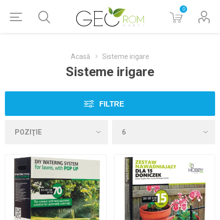
0
Acasă
Sisteme irigare
Sisteme irigare
FILTRE