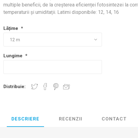
multiple beneficii, de la creșterea eficienței fotosintezei la con
temperaturii și umiditații. Latimi disponibile: 12, 14, 16
Lǎțime
*
Lungime
*
Distribuie:
DESCRIERE
RECENZII
CONTACT