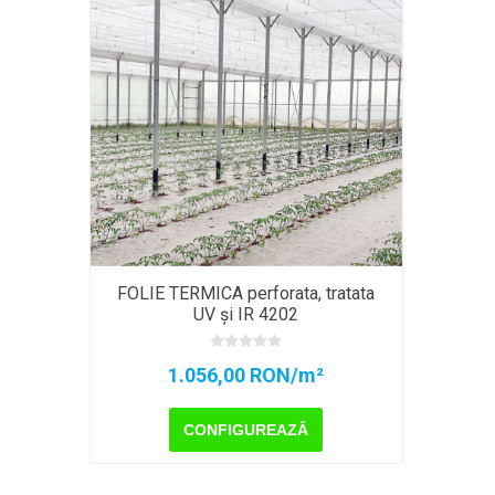
FOLIE TERMICA perforata, tratata
UV și IR 4202
1.056,00 RON/m²
CONFIGUREAZĂ