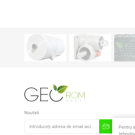
Noutati
Pentru s
tehnolog