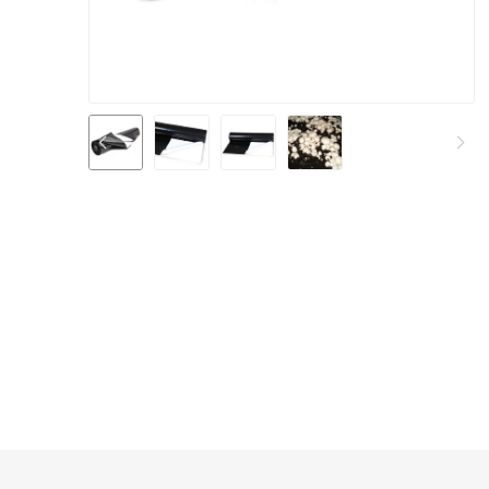
Sisteme irigare