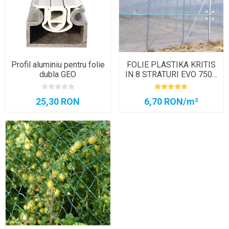
Profil aluminiu pentru folie
FOLIE PLASTIKA KRITIS
dubla GEO
IN 8 STRATURI EVO 7504
AC, CRYSTAL CLEAR
25,30 RON
6,70 RON/m²