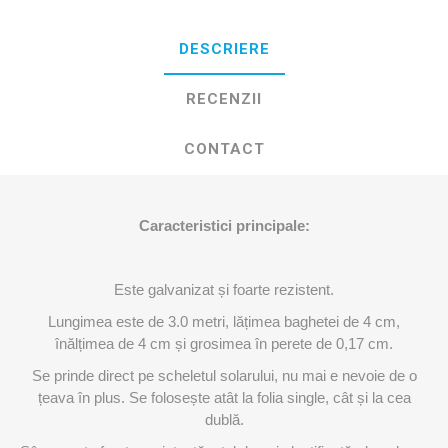
DESCRIERE
RECENZII
CONTACT
Caracteristici principale:
Este galvanizat și foarte rezistent.
Lungimea este de 3.0 metri, lățimea baghetei de 4 cm,
înălțimea de 4 cm și grosimea în perete de 0,17 cm.
Se prinde direct pe scheletul solarului, nu mai e nevoie de o
țeava în plus. Se folosește atât la folia single, cât și la cea
dublă.