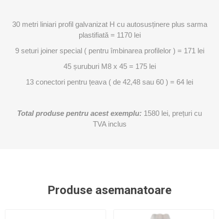
30 metri liniari profil galvanizat H cu autosusținere plus sarma
plastifiată = 1170 lei
9 seturi joiner special ( pentru îmbinarea profilelor ) = 171 lei
45 șuruburi M8 x 45 = 175 lei
13 conectori pentru țeava ( de 42,48 sau 60 ) = 64 lei
Total produse pentru acest exemplu:
1580 lei, prețuri cu
TVA inclus
Produse asemanatoare