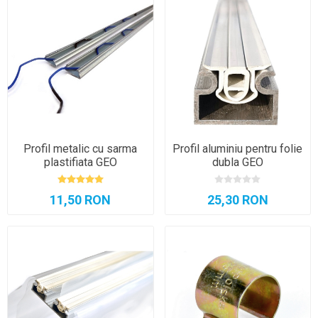
Profil metalic cu sarma
Profil aluminiu pentru folie
plastifiata GEO
dubla GEO
11,50 RON
25,30 RON