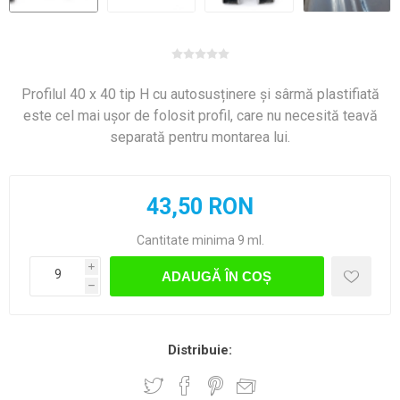
Profilul 40 x 40 tip H cu autosusținere și sârmă plastifiată
este cel mai ușor de folosit profil, care nu necesită teavă
separată pentru montarea lui.
43,50 RON
Cantitate minima 9 ml.
i
ADAUGĂ ÎN COȘ
h
Distribuie: