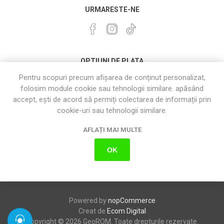
URMARESTE-NE
OPTIUNI DE PLATA
Pentru scopuri precum afișarea de conținut personalizat,
folosim module cookie sau tehnologii similare. apăsând
accept, ești de acord să permiți colectarea de informații prin
cookie-uri sau tehnologii similare.
AFLAȚI MAI MULTE
OK
Powered by
nopCommerce
Creat de
Ecom Digital
Copyright © 2026 GeoROM. Toate drepturile rezervate.