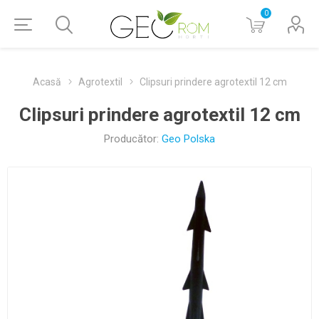
0
Acasă
Agrotextil
Clipsuri prindere agrotextil 12 cm
Clipsuri prindere agrotextil 12 cm
Producător:
Geo Polska