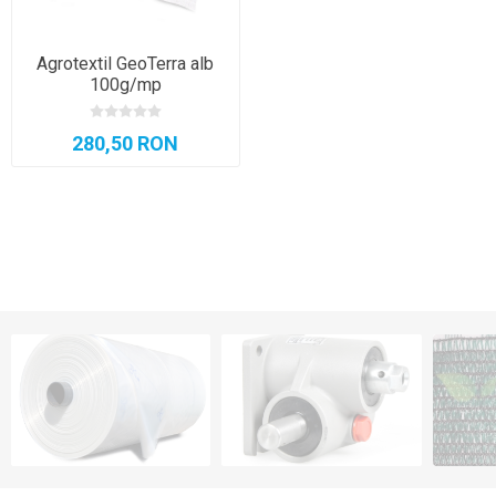
Agrotextil GeoTerra alb
100g/mp
280,50 RON