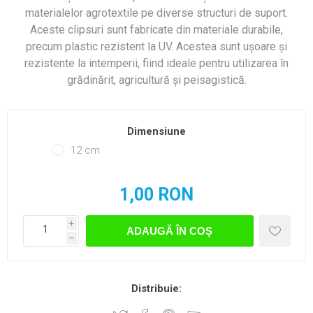
materialelor agrotextile pe diverse structuri de suport.
Aceste clipsuri sunt fabricate din materiale durabile,
precum plastic rezistent la UV. Acestea sunt ușoare și
rezistente la intemperii, fiind ideale pentru utilizarea în
grădinărit, agricultură și peisagistică.
Dimensiune
12 cm
1,00 RON
i
ADAUGĂ ÎN COȘ
h
Distribuie: