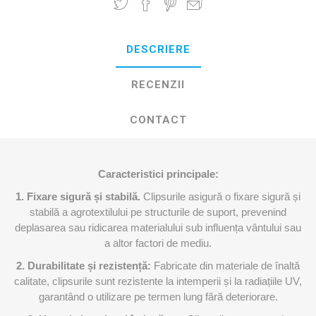
DESCRIERE
RECENZII
CONTACT
Caracteristici principale:
1. Fixare
sigură și stabilă.
Clipsurile asigură o fixare sigură și
stabilă a agrotextilului pe structurile de suport, prevenind
deplasarea sau ridicarea materialului sub influența vântului sau
a altor factori de mediu.
2. Durabilitate și rezistență:
Fabricate din materiale de înaltă
calitate, clipsurile sunt rezistente la intemperii și la radiațiile UV,
garantând o utilizare pe termen lung fără deteriorare.