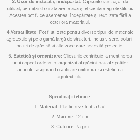
3. Ușor de instalat și îndepărtat:
Clipsurile sunt ușor de
utilizat, permițând o instalare rapidă și eficientă a agrotextilului.
Acestea pot fi, de asemenea, îndepărtate și reutilizate fără a
deteriora materialul.
4.Versatilitate:
Pot fi utilizate pentru diverse tipuri de materiale
agrotextile și pe o gamă largă de structuri, inclusiv sere, solarii,
paturi de grădină și alte zone care necesită protecție.
5. Estetică și organizare:
Clipsurile contribuie la menținerea
unui aspect ordonat și organizat al grădinii sau al spațiilor
agricole, asigurând o aplicare uniformă și estetică a
agrotextilului.
Specificații tehnice:
1. Material:
Plastic rezistent la UV.
2. Marime:
12 cm
3. Culoare:
Negru