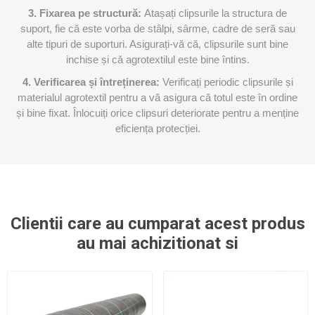
3. Fixarea pe structură:
Atașați clipsurile la structura de
suport, fie cǎ este vorba de stâlpi, sârme, cadre de seră sau
alte tipuri de suporturi. Asigurați-vă că, clipsurile sunt bine
inchise și cǎ agrotextilul este bine întins.
4. Verificarea și întreținerea:
Verificați periodic clipsurile și
materialul agrotextil pentru a vă asigura că totul este în ordine
și bine fixat. Înlocuiți orice clipsuri deteriorate pentru a menține
eficiența protecției.
Clientii care au cumparat acest produs
au mai achizitionat si