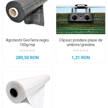
Agrotextil GeoTerra negru
Clipsuri prindere plase de
100g/mp
umbrire/grindina
280,50 RON
1,21 RON