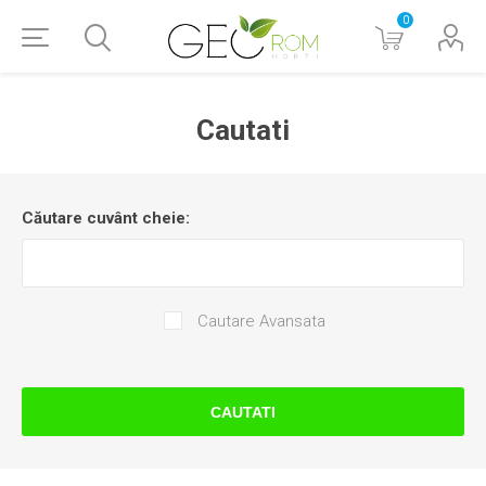
0
Cautati
Căutare cuvânt cheie:
Cautare Avansata
CAUTATI